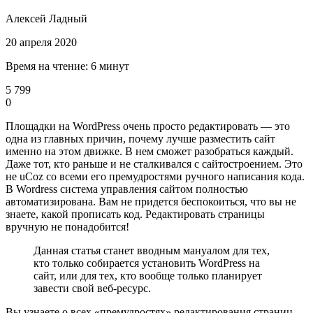
Алексей Ладный
20 апреля 2020
Время на чтение: 6 минут
5 799
0
Площадки на WordPress очень просто редактировать — это
одна из главных причин, почему лучше разместить сайт
именно на этом движке. В нем сможет разобраться каждый.
Даже тот, кто раньше и не сталкивался с сайтостроением. Это
не uCoz со всеми его премудростями ручного написания кода.
В Wordress система управления сайтом полностью
автоматизирована. Вам не придется беспокоиться, что вы не
знаете, какой прописать код. Редактировать страницы
вручную не понадобится!
Данная статья станет вводным мануалом для тех,
кто только собирается установить WordPress на
сайт, или для тех, кто вообще только планирует
завести свой веб-ресурс.
Вы узнаете о всех «премудростях» редактирования страниц