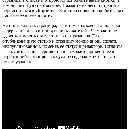
страницы в списке и откроются дополнительные кнопки, в
том числе и пункт «Удалить». Нажмите на него и страница
переместиться в «Корзину». Если она снова понадобится, вы
сможете ее восстановить.
Не стоит удалять страницы, если там есть какое-то полезное
содержание для вас или для пользователей. Вы можете не
удалять, а менять статус отдельных разделов. Так,
опубликованную статью и страницу можно вновь сделать
неопубликованной, поменяв ее статус в редакторе. Тогда эта
часть сайта станет черновой и вы сможете привести ее в
порядок либо скопировать нужное содержимое, и только
потом удалить.