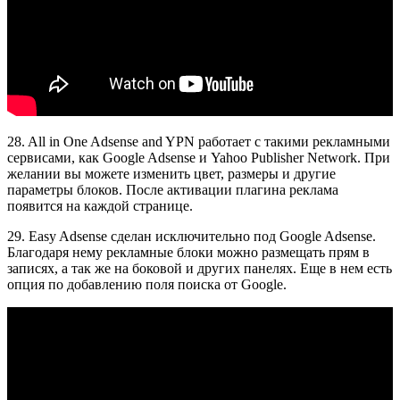
28. All in One Adsense and YPN работает с такими рекламными
сервисами, как Google Adsense и Yahoo Publisher Network. При
желании вы можете изменить цвет, размеры и другие
параметры блоков. После активации плагина реклама
появится на каждой странице.
29. Easy Adsense сделан исключительно под Google Adsense.
Благодаря нему рекламные блоки можно размещать прям в
записях, а так же на боковой и других панелях. Еще в нем есть
опция по добавлению поля поиска от Google.