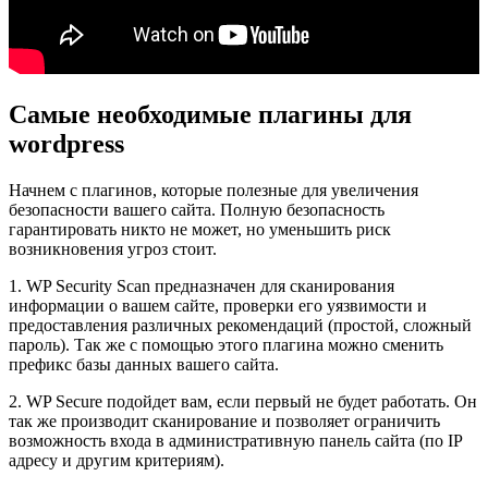
Самые необходимые плагины для
wordpress
Начнем с плагинов, которые полезные для увеличения
безопасности вашего сайта. Полную безопасность
гарантировать никто не может, но уменьшить риск
возникновения угроз стоит.
1. WP Security Scan предназначен для сканирования
информации о вашем сайте, проверки его уязвимости и
предоставления различных рекомендаций (простой, сложный
пароль). Так же с помощью этого плагина можно сменить
префикс базы данных вашего сайта.
2. WP Secure подойдет вам, если первый не будет работать. Он
так же производит сканирование и позволяет ограничить
возможность входа в административную панель сайта (по IP
адресу и другим критериям).