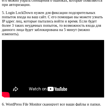
его можно убрать сообщения о ошибках, которые появляются
при авторизации.
5. Login LockDown нужен для фиксации подозрительных
попыток входа на ваш сайт. С его помощью вы можете узнать
IP адрес лиц, которые пытались войти и время. Если будет
более 3 таких неудачных попыток, то возможность входа для
данного лица будет заблокирована на 5 минут (можно
изменить).
6. WordPress File Monitor сканирует все ваши файлы и папки.