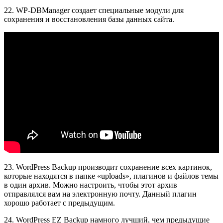
22. WP-DBManager создает специальные модули для
сохранения и восстановления базы данных сайта.
23. WordPress Backup производит сохранение всех картинок,
которые находятся в папке «uploads», плагинов и файлов темы
в один архив. Можно настроить, чтобы этот архив
отправлялся вам на электронную почту. Данный плагин
хорошо работает с предыдущим.
24. WordPress EZ Backup намного лучший, чем предыдущие