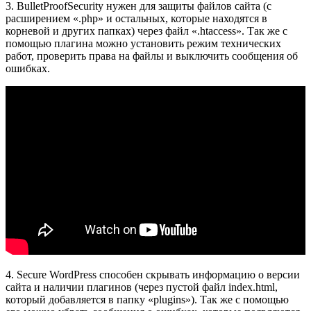
3. BulletProofSecurity нужен для защиты файлов сайта (с
расширением «.php» и остальных, которые находятся в
корневой и других папках) через файл «.htaccess». Так же с
помощью плагина можно установить режим технических
работ, проверить права на файлы и выключить сообщения об
ошибках.
4. Secure WordPress способен скрывать информацию о версии
сайта и наличии плагинов (через пустой файл index.html,
который добавляется в папку «plugins»). Так же с помощью