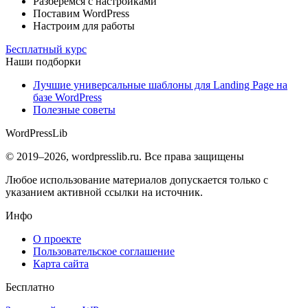
Разберемся с настройками
Поставим WordPress
Настроим для работы
Бесплатный курс
Наши подборки
Лучшие универсальные шаблоны для Landing Page на
базе WordPress
Полезные советы
WordPress
Lib
© 2019–2026, wordpresslib.ru. Все права защищены
Любое использование материалов допускается только с
указанием активной ссылки на источник.
Инфо
О проекте
Пользовательское соглашение
Карта сайта
Бесплатно