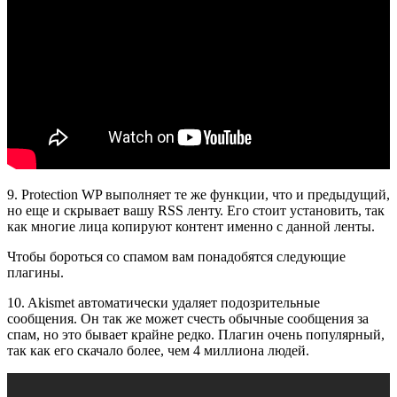
9. Protection WP выполняет те же функции, что и предыдущий,
но еще и скрывает вашу RSS ленту. Его стоит установить, так
как многие лица копируют контент именно с данной ленты.
Чтобы бороться со спамом вам понадобятся следующие
плагины.
10. Akismet автоматически удаляет подозрительные
сообщения. Он так же может счесть обычные сообщения за
спам, но это бывает крайне редко. Плагин очень популярный,
так как его скачало более, чем 4 миллиона людей.