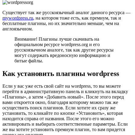
Существует так же русскоязычный аналог данного ресурса —
mywordpress.ru
, на котором тоже есть, как премиум, так и
бесплатные плагины, но их значительно меньше, чем на
англоязычном.
Внимание! Плагины лучше скачивать на
официальном ресурсе wordpress.org и его
русскоязычном аналоге, так как другие ресурсы
могут содержать вредоносную информацию и
битые файлы.
Как установить плагины wordpress
Если у вас уже есть свой сайт на wordpress, то вы можете
перейти в административную панель и кликнуть на вкладку
«Плагины», а затем «Добавить новый». После этого перед
вами откроется окно, благодаря которому можно так же
осуществить поиск плагинов. Если хотите их сразу же
установить, то кликайте по кнопке «Установить», которая
находится справа от названия. После этого его можно
активировать и выбирать соответственные параметры. Если
же вы хотите установить премиум плагин, то вам придется
сперва его оплатить.