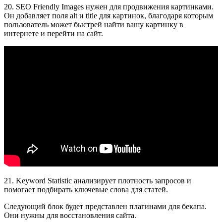
20. SEO Friendly Images нужен для продвижения картинками.
Он добавляет поля alt и title для картинок, благодаря которым
пользователь может быстрей найти вашу картинку в
интернете и перейти на сайт.
21. Keyword Statistic анализирует плотность запросов и
помогает подбирать ключевые слова для статей.
Следующий блок будет представлен плагинами для бекапа.
Они нужны для восстановления сайта.