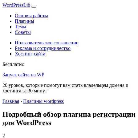
WordPress
Lib
Основы работы
Плагины
Темы
Советы
Пользовательское соглашение
Реклама и сотрудничество
Хостинг сайта
Бесплатно
Запуск сайта на WP
20 уроков, которые помогут вам стать владельцем домена и
хостинга за 30 минут
Главная
›
Плагины wordpress
Подробный обзор плагина регистрации
для WordPress
2