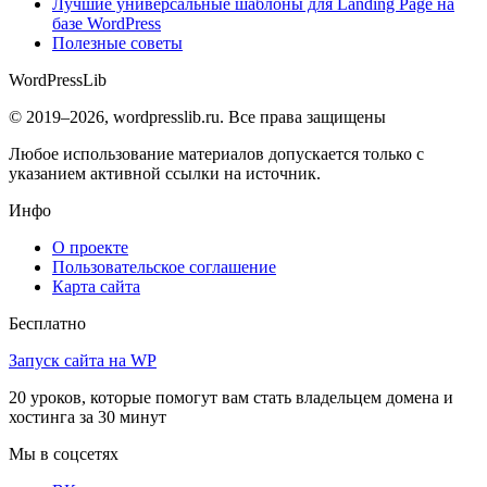
Лучшие универсальные шаблоны для Landing Page на
базе WordPress
Полезные советы
WordPress
Lib
© 2019–2026, wordpresslib.ru. Все права защищены
Любое использование материалов допускается только с
указанием активной ссылки на источник.
Инфо
О проекте
Пользовательское соглашение
Карта сайта
Бесплатно
Запуск сайта на WP
20 уроков, которые помогут вам стать владельцем домена и
хостинга за 30 минут
Мы в соцсетях