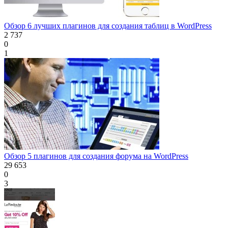
Обзор 6 лучших плагинов для создания таблиц в WordPress
2 737
0
1
Обзор 5 плагинов для создания форума на WordPress
29 653
0
3