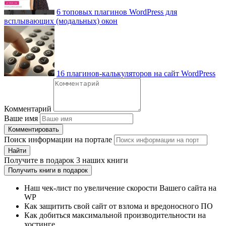
6 топовых плагинов WordPress для
всплывающих (модальных) окон
16 плагинов-калькуляторов на сайт WordPress
Комментарий
Ваше имя
Комментировать
Поиск информации на портале
Найти
Получите
в подарок
3 наших книги
Получить книги в подарок
Наш чек-лист по увеличение скорости Вашего сайта на
WP
Как защитить свой сайт от взлома и вредоносного ПО
Как добиться максимальной производительности на
хостинге