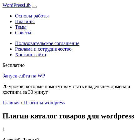
WordPress
Lib
Основы работы
Плагины
Темы
Советы
Пользовательское соглашение
Реклама и сотрудничество
Хостинг сайта
Бесплатно
Запуск сайта на WP
20 уроков, которые помогут вам стать владельцем домена и
хостинга за 30 минут
Главная
›
Плагины wordpress
Плагин каталог товаров для wordpress
1
Алексей Ладный