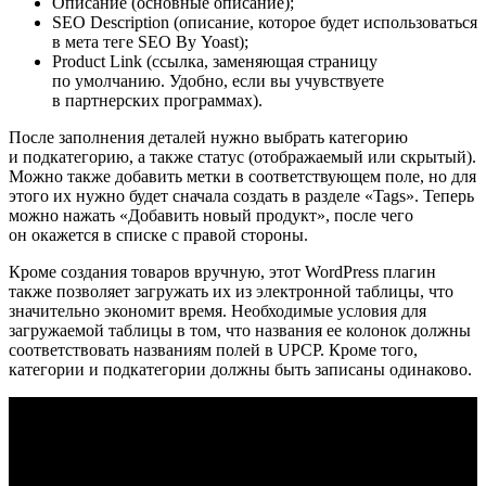
Описание (основные описание);
SEO Description (описание, которое будет использоваться
в мета теге SEO By Yoast);
Product Link (ссылка, заменяющая страницу
по умолчанию. Удобно, если вы учувствуете
в партнерских программах).
После заполнения деталей нужно выбрать категорию
и подкатегорию, а также статус (отображаемый или скрытый).
Можно также добавить метки в соответствующем поле, но для
этого их нужно будет сначала создать в разделе «Tags». Теперь
можно нажать «Добавить новый продукт», после чего
он окажется в списке с правой стороны.
Кроме создания товаров вручную, этот WordPress плагин
также позволяет загружать их из электронной таблицы, что
значительно экономит время. Необходимые условия для
загружаемой таблицы в том, что названия ее колонок должны
соответствовать названиям полей в UPCP. Кроме того,
категории и подкатегории должны быть записаны одинаково.