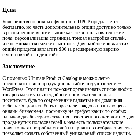
Цена
Большинство основных функций в UPCP предлагается
бесплатно, но часть дополнительных опций доступно только
в расширенной версии, такие как: теги, пользовательские
поля, персонализация страницы, тонкая настройка стилей,
и еще множество мелких настроек. Для разблокировки этих
опций придется заплатить $30 за расширенную версию
с установкой на один сайт.
Заключение
С помощью Ultimate Product Catalogue можно легко
представить свою продукцию на сайте под управлением
WordPress. Этот плагин поможет организовать список любых
товаров максимально удобно и привлекательно для
посетителя, будь то современные гаджеты или домашняя
мебель. Он должен быть в арсенале каждого начинающего
онлайн-бизнесмена, поскольку не требует каких-то особых
навыков для быстрого создания качественного каталога. А для
продвинутых пользователей в нем есть пользовательские
поля, тонкая настройка стилей и вариантов отображения, что
позволяет создать собственный уникальный список изделий,