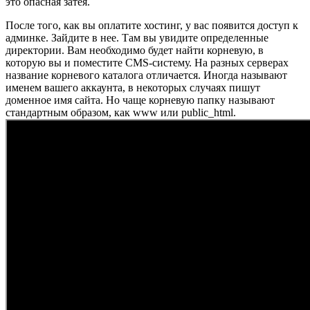
это опасная затея.
После того, как вы оплатите хостинг, у вас появится доступ к
админке. Зайдите в нее. Там вы увидите определенные
директории. Вам необходимо будет найти корневую, в
которую вы и поместите CMS-систему. На разных серверах
название корневого каталога отличается. Иногда называют
именем вашего аккаунта, в некоторых случаях пишут
доменное имя сайта. Но чаще корневую папку называют
стандартным образом, как www или public_html.