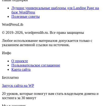
Лучшие универсальные шаблоны для Landing Page на
базе WordPress
Полезные советы
WordPress
Lib
© 2019–2026, wordpresslib.ru. Все права защищены
Любое использование материалов допускается только с
указанием активной ссылки на источник.
Инфо
О проекте
Пользовательское соглашение
Карта сайта
Бесплатно
Запуск сайта на WP
20 уроков, которые помогут вам стать владельцем домена и
хостинга за 30 минут
Мы в соцсетях