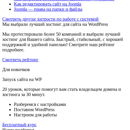
Как редактировать сайт на Joomla
Joomla — права на папки и файлы
Cмотреть другие хитрости по работе с системой
Мы выбрали лучший хостинг для сайта на WordPress
Мы протестировали более 50 компаний и выбрали лучший
хостинг для Вашего сайта. Быстрый, стабильный, с хорошей
поддержкой и удобной панелью! Смотрите наш рейтинг
подробнее.
Смотреть рейтинг
Для новичков
Запуск сайта на WP
20 уроков, которые помогут вам стать владельцем домена и
хостинга за 30 минут.
Разберемся с настройками
Поставим WordPress
Настроим для работы
Бесплатный курс
Наши подборки