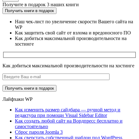
Получите
в подарок
3 наших книги
Получить книги в подарок
Наш чек-лист по увеличение скорости Вашего сайта на
WP
Как защитить свой сайт от взлома и вредоносного ПО
Как добиться максимальной производительности на
хостинге
Как добиться максимальной производительности на хостинге
Лайфхаки WP
Как изменить размер сайдбара — ручной метод и
редактура при помощи Visual Sidebar Editor
Как создать любой сайт на Вордпресс бесплатно и
самостоятельно
Сброс пароля Joomla 3
Как сверстать собственный шаблон под WordPress