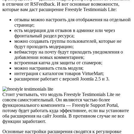
в отличии от RSFeedback. И вот основные возможности,
которые вам даст расширение Freestyle Testimonials Lite:
отзывы можно настроить для отображения на отдельной
странице;
есть модерация для отзывов в админке или через
фронтальный раздел ресурса;
можно создавать группы пользователей, которые не
будут проходить модерацию;
вебмастеру на почту будут приходить уведомления о
добавлении новых комментариев;
встроенная капча для защиты от спамеров;
можно настраивать стиль модуля;
интеграция с каталогом товаров VirtueMart;
расширение работает с версией Joomla 2.5 и 3.
Стоит учитывать, что модуль Freestyle Testimonials Lite не
совсем самостоятельный. Он являются частью более
функционального компонента — Freestyle Support Portal,
потому будет работать куда эффективнее, если вы установите
оба расширения на сайт Joomla. В противном случае не все
функции заработают.
Основные настройки расширения сводятся к регулировке