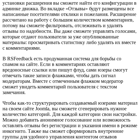
установки расширения вы сможете найти его конфигурации в
админке движка. Во вкладке «Отзывы» будут размещены все
написанные посетителями отклики и пожелания. Расширение
рассчитано на работу с большим количеством комментариев,
потому вы сможете фильтровать, отслеживать и удалять
отзывы по надобности. Вы даже сможете управлять голосами,
которые отдают пользователи за уже опубликованные
материалы: просматривать статистику либо удалять их вместе
с комментариями.
В RSFeedback есть продуманная система для борьбы со
спамом на сайте. Если в комментариях оставляют
вредоносные ссылки или пишут флуд, сами юзеры смогут
отмечать такие записи флажками, чтобы дать сигнал
модераторам. Вместе с отмеченным флажком модератор
сможет увидеть комментарий пользователя с текстом
замечания.
Чтобы как-то структурировать создаваемый юзерами материал
на своем сайте Joomla, вы сможете сгенерировать нужное
количество категорий. Для каждой категории свои настройки.
Можно добавить анонимное голосование или возможность
оставлять отзывы без регистрации и указания имени в режиме
инкогнито. Также вы сможет сформировать внутренние
группы для удобного управления контентом отзывов