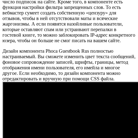
число подписок на сайте. Кроме того, в компоненте есть
функция настройки фильтра запрещенных слов. То есть
вебмастер сумеет создать собственную «цензуру» для
отзывов, чтобы в ней отсутствовали маты и всяческие
жаргонизмы. А если появятся назойливые пользователи,
которые оставляют спам или устраивают перепалки в
гостевой книге, то можно заблокировать IP-адрес конкретного
юзера, чтобы он больше не смог писать на вашем сайте.
Дизайн компонента Phoca Guestbook Rus полностью
настраиваемый. Вы сможете изменить цвет текста сообщений,
фоновое сопровождение записей, шрифты, границы, метод
отображения имени пользователя, его имейла и многое
другое. Если необходимо, то дизайн компонента можно
отредактировать и вручную при помощи CSS файла.