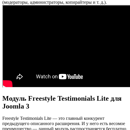
(модераторы, администраторы, копирайтеры и т. д.).
Модуль Freestyle Testimonials Lite для
Joomla 3
Freestyle Testimonials Lite — это главный конкурент
предыдущего описанного расширения. И у него есть весомое
преимущество — данный модуль распространяется бесплатно