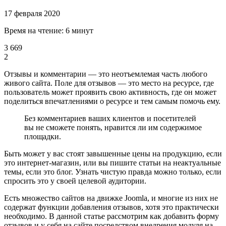
17 февраля 2020
Время на чтение: 6 минут
3 669
2
Отзывы и комментарии — это неотъемлемая часть любого
живого сайта. Поле для отзывов — это место на ресурсе, где
пользователь может проявить свою активность, где он может
поделиться впечатлениями о ресурсе и тем самым помочь ему.
Без комментариев ваших клиентов и посетителей
вы не сможете понять, нравится ли им содержимое
площадки.
Быть может у вас стоят завышенные цены на продукцию, если
это интернет-магазин, или вы пишите статьи на неактуальные
темы, если это блог. Узнать чистую правда можно только, если
спросить это у своей целевой аудитории.
Есть множество сайтов на движке Joomla, и многие из них не
содержат функции добавления отзывов, хотя это практически
необходимо. В данной статье рассмотрим как добавить форму
отзывов и у себя на сайте посредством внедрения модуля на