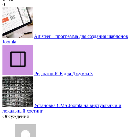
0
Artisteer – программа для создания шаблонов
Joomla
Редактор JCE для Джумла 3
Установка CMS Joomla на виртуальный и
локальный хостинг
Обсуждения