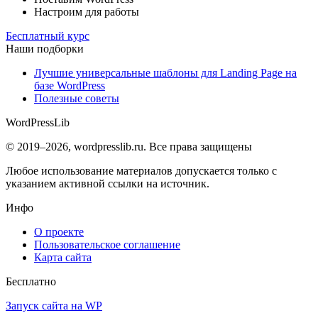
Настроим для работы
Бесплатный курс
Наши подборки
Лучшие универсальные шаблоны для Landing Page на
базе WordPress
Полезные советы
WordPress
Lib
© 2019–2026, wordpresslib.ru. Все права защищены
Любое использование материалов допускается только с
указанием активной ссылки на источник.
Инфо
О проекте
Пользовательское соглашение
Карта сайта
Бесплатно
Запуск сайта на WP