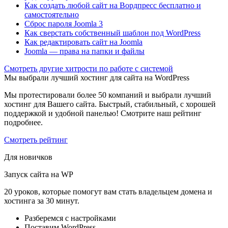
Как создать любой сайт на Вордпресс бесплатно и
самостоятельно
Сброс пароля Joomla 3
Как сверстать собственный шаблон под WordPress
Как редактировать сайт на Joomla
Joomla — права на папки и файлы
Cмотреть другие хитрости по работе с системой
Мы выбрали лучший хостинг для сайта на WordPress
Мы протестировали более 50 компаний и выбрали лучший
хостинг для Вашего сайта. Быстрый, стабильный, с хорошей
поддержкой и удобной панелью! Смотрите наш рейтинг
подробнее.
Смотреть рейтинг
Для новичков
Запуск сайта на WP
20 уроков, которые помогут вам стать владельцем домена и
хостинга за 30 минут.
Разберемся с настройками
Поставим WordPress