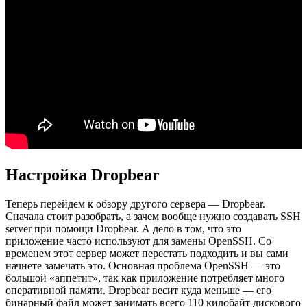
Настройка Dropbear
Теперь перейдем к обзору другого сервера — Dropbear.
Сначала стоит разобрать, а зачем вообще нужно создавать SSH
server при помощи Dropbear. А дело в том, что это
приложение часто используют для замены OpenSSH. Со
временем этот сервер может перестать подходить и вы сами
начнете замечать это. Основная проблема OpenSSH — это
большой «аппетит», так как приложение потребляет много
оперативной памяти. Dropbear весит куда меньше — его
бинарный файл может занимать всего 110 килобайт дискового