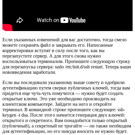
Если указанных изменений для вас достаточно, тогда смело
можете сохранять файл и закрывать его. Написанные
корректировки вступят в силу после того, как вы
перезапустите сервер. А для этого снова нужно
воспользоваться терминалом. Пропишите следующую строку
для перезапуска сервера: sudo /etc/init.d/ssh restart. Теперь ваши
нововведения заработали.
Если вы последовали указанному выше совету и одобрили
аутентификацию путем сверки публичных ключей, тогда вам
придется еще чуть-чуть помучится — нужно будет создать
открытые ключи. Это уже необходимо производить на
клиентском компьютере. Зайдите на него и откройте
терминал. В командной строке пропишите следующее: ssh-
keygen -t dsa. После этого начнется генерация двух ключей:
открытого и секретного. Вам понадобится только открытый
(публичный), а секретный не трогайте — он также необходим
для аутентификации, но его никуда вносить не нужно будет.