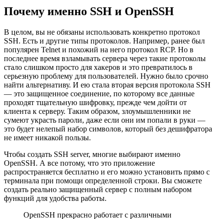
Почему именно SSH и OpenSSH
В целом, вы не обязаны использовать конкретно протокол
SSH. Есть и другие типы протоколов. Например, ранее был
популярен Telnet и похожий на него протокол RCP. Но в
последнее время взламывать сервера через такие протоколы
стало слишком просто для хакеров и это превратилось в
серьезную проблему для пользователей. Нужно было срочно
найти альтернативу. И ею стала вторая версия протокола SSH
— это защищенное соединение, по которому все данные
проходят тщательную шифровку, прежде чем дойти от
клиента к серверу. Таким образом, злоумышленники не
сумеют украсть пароли, даже если они им попали в руки —
это будет нелепый набор символов, который без дешифратора
не имеет никакой пользы.
Чтобы создать SSH server, многие выбирают именно
OpenSSH. А все потому, что это приложение
распространяется бесплатно и его можно установить прямо с
терминала при помощи определенной строки. Вы сможете
создать реально защищенный сервер с полным набором
функций для удобства работы.
OpenSSH прекрасно работает с различными