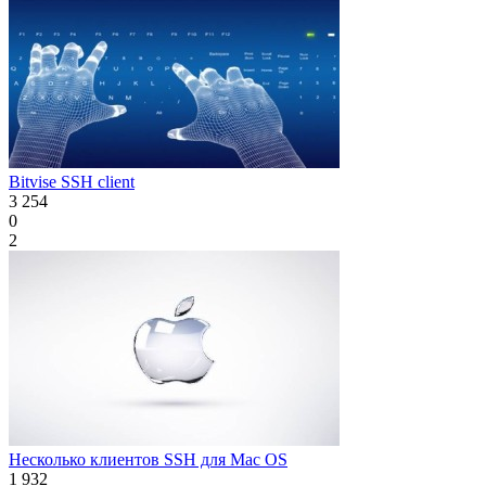
Bitvise SSH client
3 254
0
2
Несколько клиентов SSH для Mac OS
1 932