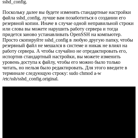
sshd_config.
Поскольку далее вы будете изменять стандартные настройки
файла sshd_config, лучше вам позаботиться о создании его
резервной копии. Иначе в случае одной неправильной строки
или слова вы можете нарушить работу сервера и тогда
придется заново устанавливать OpenSSH на компьютер.
Просто скопируйте sshd_config в любую другую папку, чтобы
резервный файл не мешался в системе и никак не влиял на
работу сервера. А чтобы случайно не отредактировать его,
испортив стандартный настройки, вы можете изменить
уровень доступа к файлу, чтобы его можно было только
читать, но нельзя было редактировать. Для этого введите в
терминале следующую строку: sudo chmod a-w
/etc/ssh/sshd_config.original.