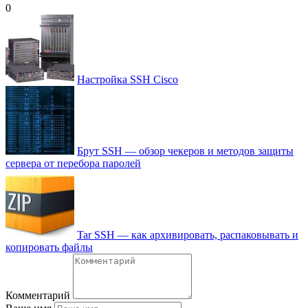
0
Настройка SSH Cisco
Брут SSH — обзор чекеров и методов защиты
сервера от перебора паролей
Tar SSH — как архивировать, распаковывать и
копировать файлы
Комментарий