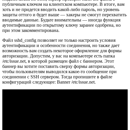
публичным ключом на клиентском компьютере. В итоге, вам
хоть и не придется вводить какой-либо пароль, но уровень
защиты оттого и будет выше — хакеры не смогут перехватить
вводимые данные. Будьте внимательны — иногда функция
аутентификации по открытому ключу заранее одобрена, но
при этом закомментирована.
Файл sshd_config позволяет не только настроить условия
аутентификации и особенности соединения, но также дает
возможность вам создать некоторое оформление для формы
авторизации. Допустим, у вас на компьютере есть папка
/etc/issue.net, в которой размещен файл с баннером. Этот
баннер вы хотите поставить сверху формы авторизации,
чтобы пользователям выводился какое-то сообщение при
соединении с SSH сервером. Тогда пропишите в файле
конфигураций следующее: Banner /etc/issue.net.