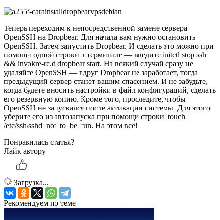
Теперь переходим к непосредственной замене сервера
OpenSSH на Dropbear. Для начала вам нужно остановить
OpenSSH. Затем запустить Dropbear. И сделать это можно при
помощи одной строки в терминале — введите initctl stop ssh
&& invokre-rc.d dropbear start. На всякий случай сразу не
удаляйте OpenSSH — вдруг Dropbear не заработает, тогда
предыдущий сервер станет вашим спасением. И не забудьте,
когда будете вносить настройки в файл конфигураций, сделать
его резервную копию. Кроме того, проследите, чтобы
OpenSSH не запускался после активации системы. Для этого
уберите его из автозапуска при помощи строки: touch
/etc/ssh/sshd_not_to_be_run. На этом все!
Понравилась статья?
Лайк автору
Загрузка...
Рекомендуем по теме