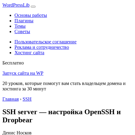
WordPress
Lib
Основы работы
Плагины
Темы
Советы
Пользовательское соглашение
Реклама и сотрудничество
Хостинг сайта
Бесплатно
Запуск сайта на WP
20 уроков, которые помогут вам стать владельцем домена и
хостинга за 30 минут
Главная
›
SSH
SSH server — настройка OpenSSH и
Dropbear
Денис Носков