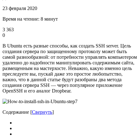
23 февраля 2020
Время на чтение: 8 минут
3 363
0
В Ubuntu есть разные способы, как создать SSH server. Цель
создания сервера по защищенному протоколу может быть
самой разнообразной: от потребности управлять компьютером
удаленно до надобности манипулировать содержимым сайта,
размещенным на мастерхосте. Неважно, какую именно цель
преследуете вы, пускай даже это простое любопытство,
важно, что в данной статье будут разобраны два метода
создания сервера SSH — через популярное приложение
OpenSSH и его аналог Dropbear.
Содержание
[
Свернуть
]