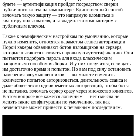
будете — аутентификация пройдет посредством сверки
публичного ключа на компьютере. Единственный способ
взломать такую защиту — это напрямую вломиться в
квартиру пользователя, и завладеть его компьютером с
публичным ключом.
Также к немифическим настройкам по умолчанию, которые
нужно изменить, относятся параметры сеанса авторизации.
Порой хакеры обваливают ботов-взломщиков на сервера,
которые пытаются взломать парольную аутентификацию. Они
пытаются подобрать пароль для входа классическим
рандомным способом выборки. И у них получится, если дать
им достаточно время и попыток. Но вам под силу остановить
намерения злоумышленников — вы можете изменить
количество попыток авторизоваться, длительность сеанса и
даже общее число одновременных авторизаций, чтобы боты
не пытались взломать сервер сразу через множество клиентов.
В этом вопросе все кажется логичным — нет смысла не
менять такие конфигурации по умолчанию, так как
бездействие может привести к печальным последствиям.