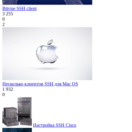
Bitvise SSH client
3 255
0
2
Несколько клиентов SSH для Mac OS
1 932
0
Настройка SSH Cisco