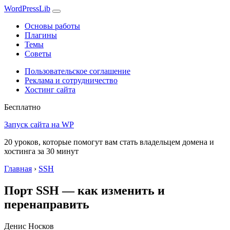
WordPress
Lib
Основы работы
Плагины
Темы
Советы
Пользовательское соглашение
Реклама и сотрудничество
Хостинг сайта
Бесплатно
Запуск сайта на WP
20 уроков, которые помогут вам стать владельцем домена и
хостинга за 30 минут
Главная
›
SSH
Порт SSH — как изменить и
перенаправить
Денис Носков