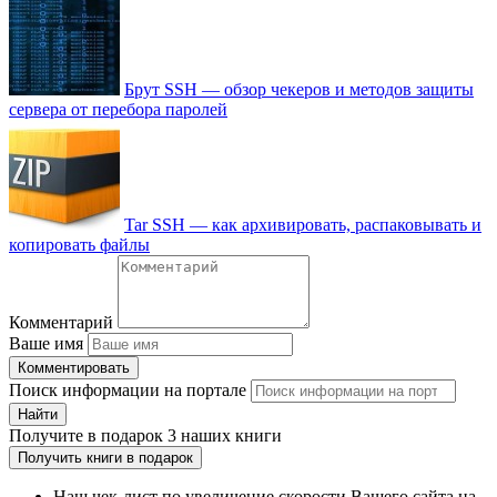
Брут SSH — обзор чекеров и методов защиты
сервера от перебора паролей
Tar SSH — как архивировать, распаковывать и
копировать файлы
Комментарий
Ваше имя
Комментировать
Поиск информации на портале
Найти
Получите
в подарок
3 наших книги
Получить книги в подарок
Наш чек-лист по увеличение скорости Вашего сайта на