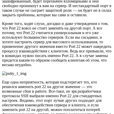
зашифрованный, будет перехвачен взломщиками и они
свободно проникнут к вам на сервер. И нестандартный порт в
таком случае не сыграет защитной роли — он будет не в силах
закрыть пробоины, которые вы сами и оставили.
Кроме того, ходят слухи, догадки и даже утверждения о том,
что Port 22 вовсе не стоит заменять на другой порт. А все
потому, что Port 22 считается универсальным и его уже
используют большинство серверов. Если вы сисадмин, и
хотите настроить сервер для массового использования, то
применение другого значения вместо Port 22 может навредить
процессу взаимодействия с клиентом. Ведь все привыкли, что
в командах нужно писать именно Port 22. А в случае замены
придется каким-то образом сообщать клиентам об этом, что
весьма неудобно.
Еще одна неприятность, которая подстерегает тех, кто
решился заменить port 22 на другое значение — это
возможные сбои в работе. Все-таки, не зря разработчики
протокола SSH выбрали именно Port 22 для стандартных
настроек. Видимо, этот порт лучше других подходит для
обеспечения взаимодействия сервера и клиента, и если
заменить port 22 на другой, можно поплатиться потерей