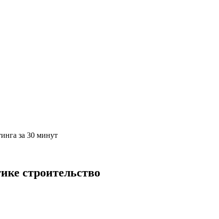
тинга за 30 минут
тике строительство