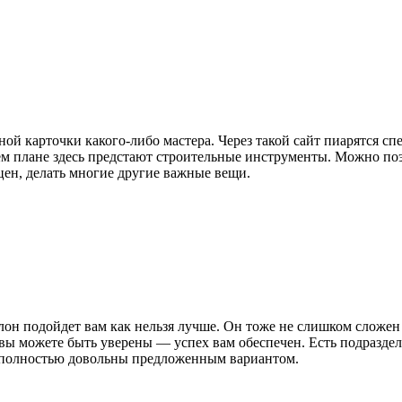
й карточки какого-либо мастера. Через такой сайт пиарятся спе
ем плане здесь предстают строительные инструменты. Можно поэ
цен, делать многие другие важные вещи.
он подойдет вам как нельзя лучше. Он тоже не слишком сложен 
вы можете быть уверены — успех вам обеспечен. Есть подраздел
ь полностью довольны предложенным вариантом.