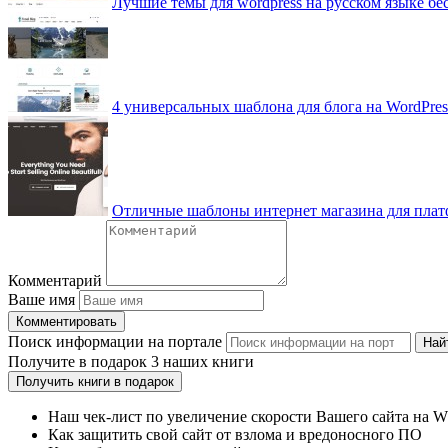
Лучшие темы для wordpress на русском языке бе
4 универсальных шаблона для блога на WordPres
Отличные шаблоны интернет магазина для плат
Комментарий
Ваше имя
Комментировать
Поиск информации на портале
Най
Получите
в подарок
3 наших книги
Получить книги в подарок
Наш чек-лист по увеличение скорости Вашего сайта на 
Как защитить свой сайт от взлома и вредоносного ПО