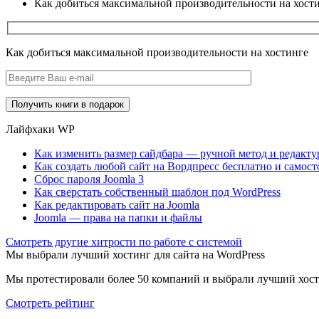
Как добиться максимальной производительности на хост
Как добиться максимальной производительности на хостинге
Лайфхаки WP
Как изменить размер сайдбара — ручной метод и редактур
Как создать любой сайт на Вордпресс бесплатно и самост
Сброс пароля Joomla 3
Как сверстать собственный шаблон под WordPress
Как редактировать сайт на Joomla
Joomla — права на папки и файлы
Cмотреть другие хитрости по работе с системой
Мы выбрали лучший хостинг для сайта на WordPress
Мы протестировали более 50 компаний и выбрали лучший хост
Смотреть рейтинг