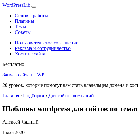
WordPress
Lib
Основы работы
Плагины
Темы
Советы
Пользовательское соглашение
Реклама и сотрудничество
Хостинг сайта
Бесплатно
Запуск сайта на WP
20 уроков, которые помогут вам стать владельцем домена и хос
Главная
›
Подборки
›
Для сайтов компаний
Шаблоны wordpress для сайтов по тема
Алексей Ладный
1 мая 2020