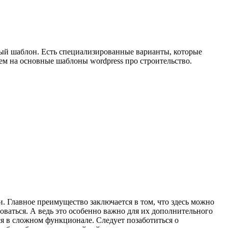
ьный шаблон. Есть специализированные варианты, которые
нем на основные шаблоны wordpress про строительство.
. Главное преимущество заключается в том, что здесь можно
оваться. А ведь это особенно важно для их дополнительного
ься в сложном функционале. Следует позаботиться о