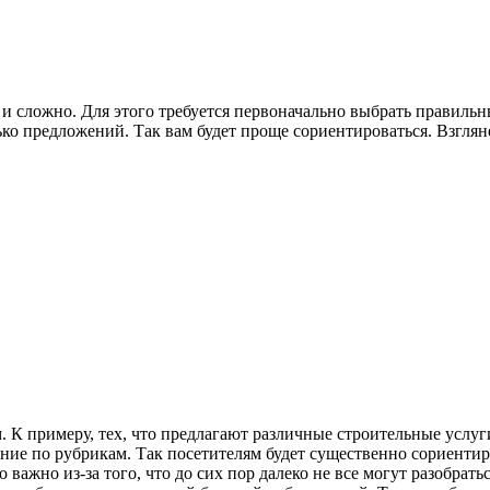
ж и сложно. Для этого требуется первоначально выбрать правил
лько предложений. Так вам будет проще сориентироваться. Взгля
К примеру, тех, что предлагают различные строительные услуги
ение по рубрикам. Так посетителям будет существенно сориентир
важно из-за того, что до сих пор далеко не все могут разобрат