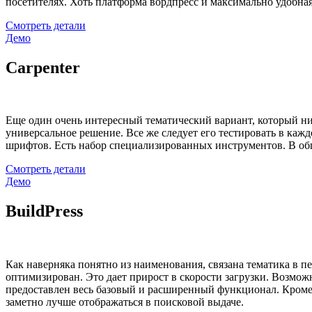
посетителях. Хоть платформа вордпресс и максимально удобная,
Смотреть детали
Демо
Carpenter
Еще один очень интересный тематический вариант, который нико
универсальное решение. Все же следует его тестировать в кажд
шрифтов. Есть набор специализированных инструментов. В общ
Смотреть детали
Демо
BuildPress
Как наверняка понятно из наименования, связана тематика в 
оптимизирован. Это дает прирост в скорости загрузки. Возмож
предоставлен весь базовый и расширенный функционал. Кроме т
заметно лучше отображаться в поисковой выдаче.