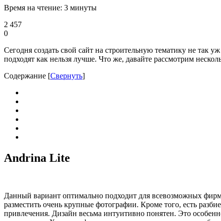
Время на чтение: 3 минуты
2 457
0
Сегодня создать свой сайт на строительную тематику не так у
подходят как нельзя лучше. Что же, давайте рассмотрим неско
Содержание
[
Свернуть
]
Andrina Lite
Данный вариант оптимально подходит для всевозможных фирм. 
разместить очень крупные фотографии. Кроме того, есть разби
привлечения. Дизайн весьма интуитивно понятен. Это особенно 