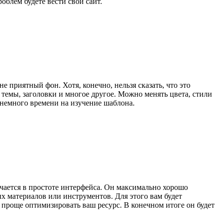
облем будете вести свой сайт.
 приятный фон. Хотя, конечно, нельзя сказать, что это
, темы, заголовки и многое другое. Можно менять цвета, стили
 немного времени на изучение шаблона.
ючается в простоте интерфейса. Он максимально хорошо
х материалов или инструментов. Для этого вам будет
 проще оптимизировать ваш ресурс. В конечном итоге он будет