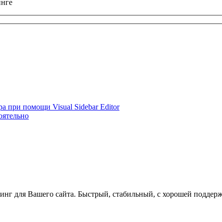
инге
а при помощи Visual Sidebar Editor
оятельно
инг для Вашего сайта. Быстрый, стабильный, с хорошей поддер