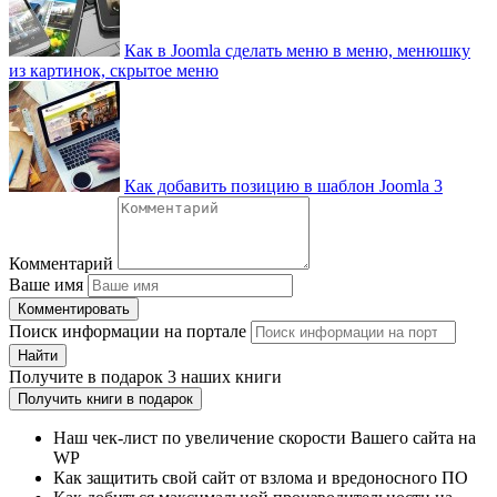
Как в Joomla сделать меню в меню, менюшку
из картинок, скрытое меню
Как добавить позицию в шаблон Joomla 3
Комментарий
Ваше имя
Комментировать
Поиск информации на портале
Найти
Получите
в подарок
3 наших книги
Получить книги в подарок
Наш чек-лист по увеличение скорости Вашего сайта на
WP
Как защитить свой сайт от взлома и вредоносного ПО