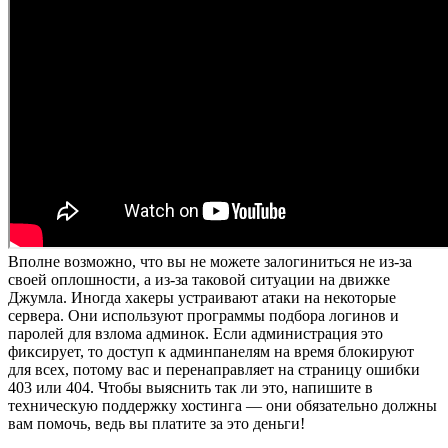
Вполне возможно, что вы не можете залогиниться не из-за
своей оплошности, а из-за таковой ситуации на движке
Джумла. Иногда хакеры устраивают атаки на некоторые
сервера. Они используют программы подбора логинов и
паролей для взлома админок. Если администрация это
фиксирует, то доступ к админпанелям на время блокируют
для всех, потому вас и перенаправляет на страницу ошибки
403 или 404. Чтобы выяснить так ли это, напишите в
техническую поддержку хостинга — они обязательно должны
вам помочь, ведь вы платите за это деньги!