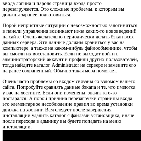
ввода логина и пароля страница входа просто
перезагружается. Это сложные проблемы, к которым вы
должны заранее подготовиться.
Порой неприятные ситуации с невозможностью залогиниться
в панели управления возникают из-за каких-то нововведений
на сайте. Очень желательно периодически делать бэкап всех
данных сервера. Эти данные должны храниться у вас на
компьютере, а также на каком-нибудь файлообменнике, чтобы
вы смогли их восстановить. Если не выходит войти в
администраторский аккаунт и профили других пользователей,
тогда найдите каталог Administrator на сервере и замените его
на ранее сохраненный. Обычно такая мера помогает.
Очень часто проблемы со входом связаны со взломом вашего
сайта. Попробуйте сравнять данные бэкапа и те, что имеются
у вас на хостинге. Если они изменены, значит кто-то
постарался! А порой причина перезагрузки страницы входа —
это элементарное несоблюдение правил во время установки
движка на хостинг. Вам следует после завершения
инсталляции удалить каталог с файлами установщика, иначе
после перехода в админку вы будете попадать на меню
инсталляции.