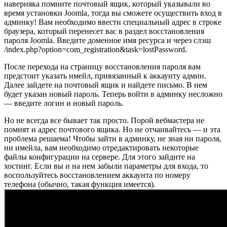
наверняка помните почтовый ящик, который указывали во
время установки Joomla, тогда вы сможете осуществить вход в
админку! Вам необходимо ввести специальный адрес в строке
браузера, который перенесет вас в раздел восстановления
пароля Joomla. Введите доменное имя ресурса и через слэш
/index.php?option=com_registration&task=lostPassword.
После перехода на страницу восстановления пароля вам
предстоит указать имейл, привязанный к аккаунту админ.
Далее зайдете на почтовый ящик и найдете письмо. В нем
будет указан новый пароль. Теперь войти в админку несложно
— введите логин и новый пароль.
Но не всегда все бывает так просто. Порой вебмастера не
помнят и адрес почтового ящика. Но не отчаивайтесь — и эта
проблема решаема! Чтобы зайти в админку, не зная ни пароля,
ни имейла, вам необходимо отредактировать некоторые
файлы конфигурации на сервере. Для этого зайдите на
хостинг. Если вы и на нем забыли параметры для входа, то
воспользуйтесь восстановлением аккаунта по номеру
телефона (обычно, такая функция имеется).