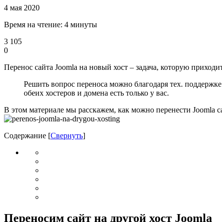
4 мая 2020
Время на чтение: 4 минуты
3 105
0
Перенос сайта Joomla на новый хост – задача, которую приход
Решить вопрос переноса можно благодаря тех. поддержке н
обеих хостеров и домена есть только у вас.
В этом материале мы расскажем, как можно перенести Joomla са
Содержание
[
Свернуть
]
Переносим сайт на другой хост Joomla