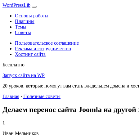
WordPress
Lib
Основы работы
Плагины
Темы
Советы
Пользовательское соглашение
Реклама и сотрудничество
Хостинг сайта
Бесплатно
Запуск сайта на WP
20 уроков, которые помогут вам стать владельцем домена и хос
Главная
›
Полезные советы
Делаем перенос сайта Joomla на другой
1
Иван Мельников