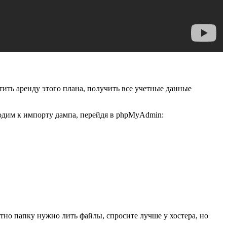
тить аренду этого плана, получить все учетные данные
одим к импорту дампа, перейдя в phpMyAdmin:
етно папку нужно лить файлы, спросите лучше у хостера, но