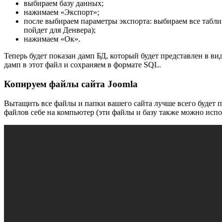
выбираем базу данных;
нажимаем «Экспорт»;
после выбираем параметры экспорта: выбираем все таблиц
пойдет для Денвера);
нажимаем «Ок».
Теперь будет показан дамп БД, который будет представлен в в
дамп в этот файл и сохраняем в формате SQL.
Копируем файлы сайта Joomla
Вытащить все файлы и папки вашего сайта лучше всего будет пр
файлов себе на компьютер (эти файлы и базу также можно испол