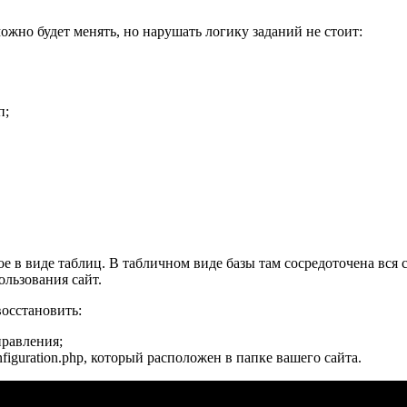
можно будет менять, но нарушать логику заданий не стоит:
п;
е в виде таблиц. В табличном виде базы там сосредоточена вся с
ользования сайт.
восстановить:
правления;
iguration.php, который расположен в папке вашего сайта.