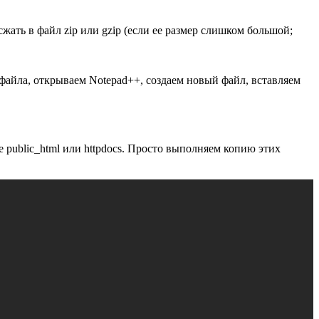
ать в файл zip или gzip (если ее размер слишком большой;
 файла, открываем Notepad++, создаем новый файл, вставляем
е public_html или httpdocs. Просто выполняем копию этих