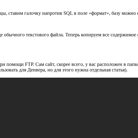
ы, ставим галочку напротив SQL в поле «формат», базу можно сж
иде обычного текстового файла. Теперь копируем все содержимое
и помощи FTP. Сам сайт, скорее всего, у вас расположен в папк
ьзовать для Денвера, но для этого нужна отдельная статья).