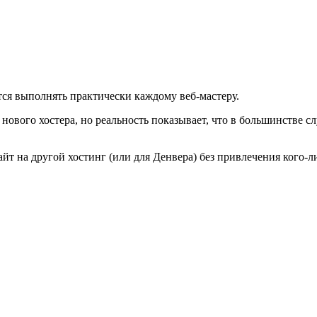
ится выполнять практически каждому веб-мастеру.
ового хостера, но реальность показывает, что в большинстве сл
йт на другой хостинг (или для Денвера) без привлечения кого-л