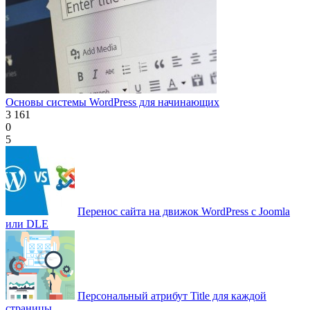
Основы системы WordPress для начинающих
3 161
0
5
Перенос сайта на движок WordPress с Joomla
или DLE
Персональный атрибут Title для каждой
страницы