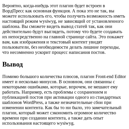
Вероятно, когда-нибудь этот плагин будет встроен в
ВордПресс как основная функция. А пока это не так, вы
можете использовать его, чтобы получить возможность иметь
настоящий режим wysiwyg, не зависящий от установленного
шаблона. Вы сможете видеть вывод статей так, как они
действительно будут выглядеть, потому что будете создавать
их непосредственно на главной странице сайта. Это покажет
вам, как изображения и текстовый контент увидят
пользователи, без необходимости делать лишние переходы,
что несомненно ускорит процесс написания постов.
Вывод
Помимо большого количества плюсов, плагин Front-end Editor
имеет и несколько минусов. В основном, они связанны с
некоторыми ошибками, которые, впрочем, не мешают ему
работать. Например, есть проблемы с сохранением и
публикацией постов при активации одного из стандартных
шаблонов WordPress, а также незначительные сбои при
изменении контента. Как бы то ни было, это замечательный
плагин, который может сэкономить огромное количество
времени при создании контента, а также дать опыт
использования настоящего wysiwyg.