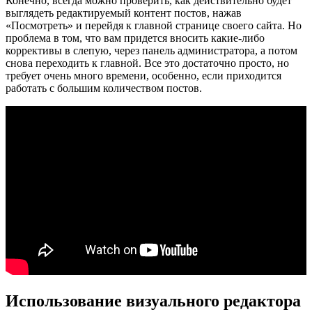
Конечно, всегда можно проверить, как действительно будет
выглядеть редактируемый контент постов, нажав
«Посмотреть» и перейдя к главной странице своего сайта. Но
проблема в том, что вам придется вносить какие-либо
коррективы в слепую, через панель администратора, а потом
снова переходить к главной. Все это достаточно просто, но
требует очень много времени, особенно, если приходится
работать с большим количеством постов.
Использование визуального редактора