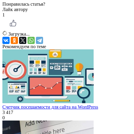
Понравилась статья?
Лайк автору
1
Загрузка...
Рекомендуем по теме
Счетчик посещаемости для сайта на WordPress
3 417
0