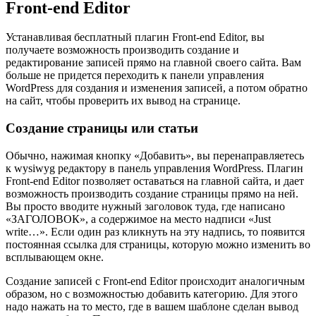
Front-end Editor
Устанавливая бесплатный плагин Front-end Editor, вы
получаете возможность производить создание и
редактирование записей прямо на главной своего сайта. Вам
больше не придется переходить к панели управления
WordPress для создания и изменения записей, а потом обратно
на сайт, чтобы проверить их вывод на странице.
Создание страницы или статьи
Обычно, нажимая кнопку «Добавить», вы перенаправляетесь
к wysiwyg редактору в панель управления WordPress. Плагин
Front-end Editor позволяет оставаться на главной сайта, и дает
возможность производить создание страницы прямо на ней.
Вы просто вводите нужный заголовок туда, где написано
«ЗАГОЛОВОК», а содержимое на место надписи «Just
write…». Если один раз кликнуть на эту надпись, то появится
постоянная ссылка для страницы, которую можно изменить во
всплывающем окне.
Создание записей с Front-end Editor происходит аналогичным
образом, но с возможностью добавить категорию. Для этого
надо нажать на то место, где в вашем шаблоне сделан вывод