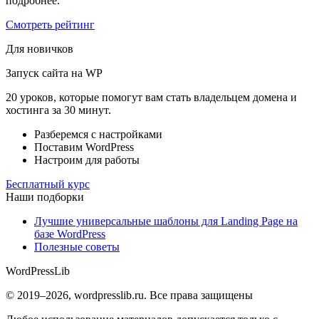
подробнее.
Смотреть рейтинг
Для новичков
Запуск сайта на WP
20 уроков, которые помогут вам стать владельцем домена и
хостинга за 30 минут.
Разберемся с настройками
Поставим WordPress
Настроим для работы
Бесплатный курс
Наши подборки
Лучшие универсальные шаблоны для Landing Page на
базе WordPress
Полезные советы
WordPress
Lib
© 2019–2026, wordpresslib.ru. Все права защищены