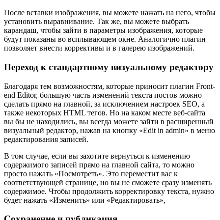
После вставки изображения, вы можете нажать на него, чтобы
установить выравнивание. Так же, вы можете выбрать
карандаш, чтобы зайти в параметры изображения, которые
будут показаны во всплывающем окне. Аналогично плагин
позволяет внести коррективы и в галерею изображений.
Переход к стандартному визуальному редактору
Благодаря тем возможностям, которые приносит плагин Front-
end Editor, большую часть изменений текста постов можно
сделать прямо на главной, за исключением настроек SEO, а
также некоторых HTML тегов. Но на каком месте веб-сайта
вы бы не находились, вы всегда можете зайти в расширенный
визуальный редактор, нажав на кнопку «Edit in admin» в меню
редактирования записей.
В том случае, если вы захотите вернуться к изменению
содержимого записей прямо на главной сайта, то можно
просто нажать «Посмотреть». Это переместит вас к
соответствующей странице, но вы не сможете сразу изменять
содержимое. Чтобы продолжить корректировку текста, нужно
будет нажать «Изменить» или «Редактировать»,
Сохранение и публикация