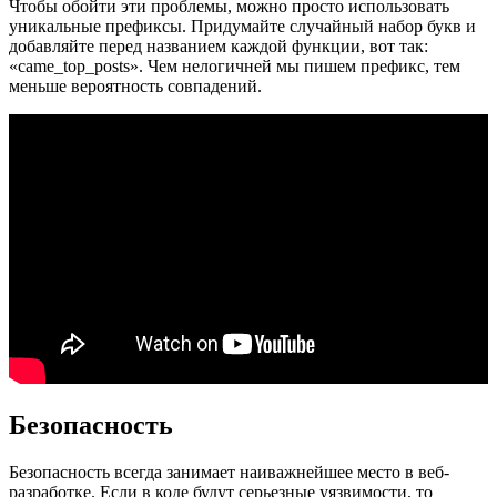
Чтобы обойти эти проблемы, можно просто использовать
уникальные префиксы. Придумайте случайный набор букв и
добавляйте перед названием каждой функции, вот так:
«came_top_posts». Чем нелогичней мы пишем префикс, тем
меньше вероятность совпадений.
Безопасность
Безопасность всегда занимает наиважнейшее место в веб-
разработке. Если в коде будут серьезные уязвимости, то