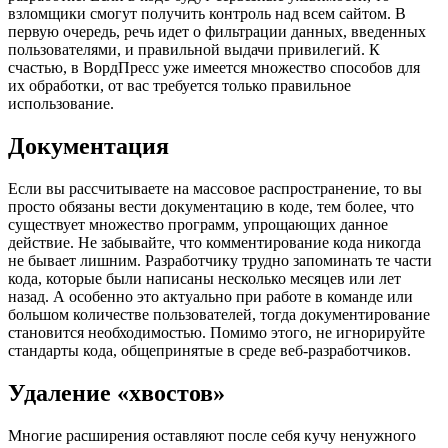
взломщики смогут получить контроль над всем сайтом. В
первую очередь, речь идет о фильтрации данных, введенных
пользователями, и правильной выдачи привилегий. К
счастью, в ВордПресс уже имеется множество способов для
их обработки, от вас требуется только правильное
использование.
Документация
Если вы рассчитываете на массовое распространение, то вы
просто обязаны вести документацию в коде, тем более, что
существует множество программ, упрощающих данное
действие. Не забывайте, что комментирование кода никогда
не бывает лишним. Разработчику трудно запоминать те части
кода, которые были написаны несколько месяцев или лет
назад. А особенно это актуально при работе в команде или
большом количестве пользователей, тогда документирование
становится необходимостью. Помимо этого, не игнорируйте
стандарты кода, общепринятые в среде веб-разработчиков.
Удаление «хвостов»
Многие расширения оставляют после себя кучу ненужного