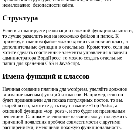
немаловажно, безопасности сайта.
Структура
Если вы планируете реализацию сложной функциональности,
то лучше разделить код на несколько файлов и папок. К
примеру, в главном файле можно хранить основной класс, а
дополнительные функции в отдельных. Кроме того, если вы
хотите сделать собственные элементы управления в панели
администратора ВордПресс, то можно создать отдельные
папки для хранения CSS и JavaScript.
Имена функций и классов
Начиная создание плагина для wordpress, уделяйте должное
внимание именам функций и классов. Например, если он
будет предназначен для показа популярных постов, то вы,
скорей всего, захотите дать ему название «Top Posts», а
основной функции «top_posts», и это будет не правильным
решением. Слишком очевидные названия могут послужить
причиной появления проблем совместимости с другими
расширениями, имеющими похожую функциональность.