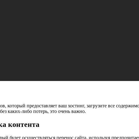
, который предоставляет ваш хостинг, загрузите все содержимое
без каких-либо потерь, это очень важно.
ка контента
торый будет осуществляться перенос сайта, используя предпочита