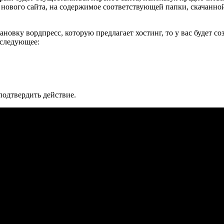
 нового сайта, на содержимое соответствующей папки, скачанной
новку вордпресс, которую предлагает хостинг, то у вас будет с
 следующее:
подтвердить действие.