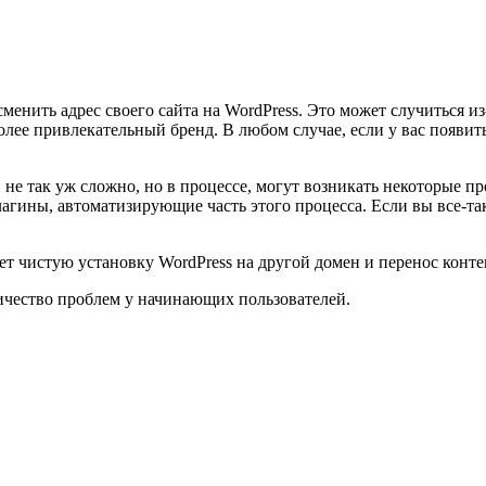
менить адрес своего сайта на WordPress. Это может случиться из
олее привлекательный бренд. В любом случае, если у вас появит
 не так уж сложно, но в процессе, могут возникать некоторые п
агины, автоматизирующие часть этого процесса. Если вы все-та
ет чистую установку WordPress на другой домен и перенос конт
ичество проблем у начинающих пользователей.