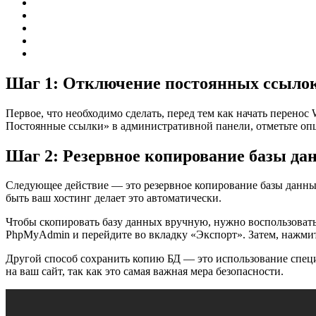
Шаг 1: Отключение постоянных ссыло
Первое, что необходимо сделать, перед тем как начать перенос
Постоянные ссылки» в административной панели, отметьте оп
Шаг 2: Резервное копирование базы да
Следующее действие — это резервное копирование базы данных
быть ваш хостинг делает это автоматически.
Чтобы скопировать базу данных вручную, нужно воспользоват
PhpMyAdmin и перейдите во вкладку «Экспорт». Затем, нажмит
Другой способ сохранить копию БД — это использование специ
на ваш сайт, так как это самая важная мера безопасности.