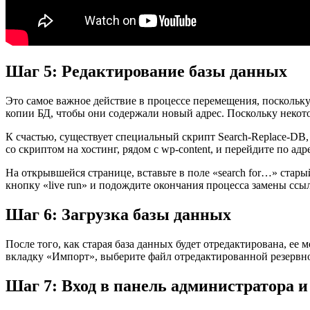
Шаг 5: Редактирование базы данных
Это самое важное действие в процессе перемещения, поскольку 
копии БД, чтобы они содержали новый адрес. Поскольку некото
К счастью, существует специальный скрипт Search-Replace-DB,
со скриптом на хостинг, рядом с wp-content, и перейдите по адре
На открывшейся странице, вставьте в поле «search for…» старый до
кнопку «live run» и подождите окончания процесса замены ссыл
Шаг 6: Загрузка базы данных
После того, как старая база данных будет отредактирована, ее 
вкладку «Импорт», выберите файл отредактированной резервн
Шаг 7: Вход в панель администратора 