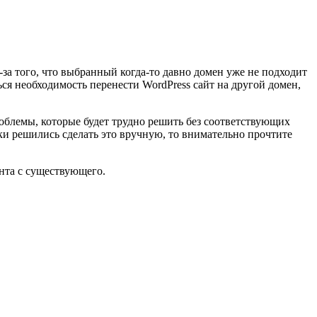
-за того, что выбранный когда-то давно домен уже не подходит
ься необходимость перенести WordPress сайт на другой домен,
роблемы, которые будет трудно решить без соответствующих
ки решились сделать это вручную, то внимательно прочтите
ента с существующего.