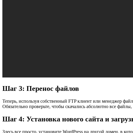
Шаг 3: Перенос файлов
Теперь, используя собственный FTP клиент или менеджер файлов
Обязательно проверьте, чтобы скачались абсолютно все файлы, 
Шаг 4: Установка нового сайта и загруз
Здесь все просто, установите WordPress на другой домен, в ко