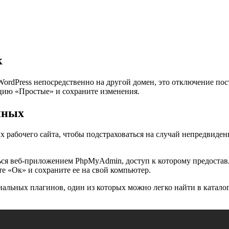
к
 WordPress непосредственно на другой домен, это отключение по
цию «Простые» и сохраните изменения.
нных
 рабочего сайта, чтобы подстраховаться на случай непредвиден
ься веб-приложением PhpMyAdmin, доступ к которому предостав
е «Ок» и сохраните ее на свой компьютер.
альных плагинов, один из которых можно легко найти в каталог