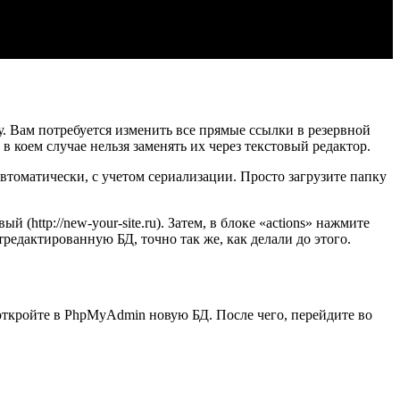
су. Вам потребуется изменить все прямые ссылки в резервной
 коем случае нельзя заменять их через текстовый редактор.
втоматически, с учетом сериализации. Просто загрузите папку
й (http://new-your-site.ru). Затем, в блоке «actions» нажмите
редактированную БД, точно так же, как делали до этого.
и откройте в PhpMyAdmin новую БД. После чего, перейдите во