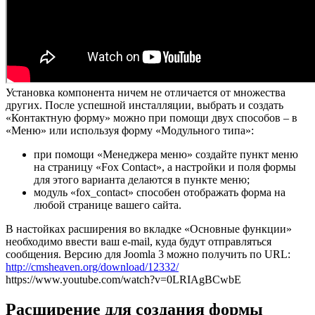
Установка компонента ничем не отличается от множества
других. После успешной инсталляции, выбрать и создать
«Контактную форму» можно при помощи двух способов – в
«Меню» или используя форму «Модульного типа»:
при помощи «Менеджера меню» создайте пункт меню
на страницу «Fox Contact», а настройки и поля формы
для этого варианта делаются в пункте меню;
модуль «fox_contact» способен отображать форма на
любой странице вашего сайта.
В настойках расширения во вкладке «Основные функции»
необходимо ввести ваш e-mail, куда будут отправляться
сообщения. Версию для Joomla 3 можно получить по URL:
http://cmsheaven.org/download/12332/
https://www.youtube.com/watch?v=0LRIAgBCwbE
Расширение для создания формы