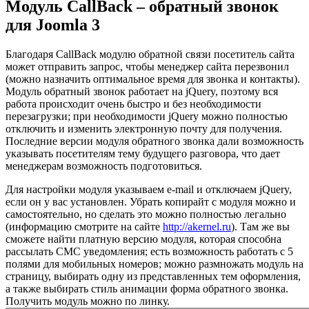
Модуль CallBack – обратный звонок
для Joomla 3
Благодаря CallBack модулю обратной связи посетитель сайта
может отправить запрос, чтобы менеджер сайта перезвонил
(можно назначить оптимальное время для звонка и контакты).
Модуль обратный звонок работает на jQuery, поэтому вся
работа происходит очень быстро и без необходимости
перезагрузки; при необходимости jQuery можно полностью
отключить и изменить электронную почту для получения.
Последние версии модуля обратного звонка дали возможность
указывать посетителям тему будущего разговора, что дает
менеджерам возможность подготовиться.
Для настройки модуля указываем e-mail и отключаем jQuery,
если он у вас установлен. Убрать копирайт с модуля можно и
самостоятельно, но сделать это можно полностью легально
(информацию смотрите на сайте
http://akernel.ru
). Там же вы
сможете найти платную версию модуля, которая способна
рассылать СМС уведомления; есть возможность работать с 5
полями для мобильных номеров; можно размножать модуль на
страницу, выбирать одну из представленных тем оформления,
а также выбирать стиль анимации форма обратного звонка.
Получить модуль можно по линку.