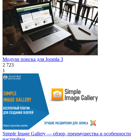
Модули поиска для Joomla 3
2 723
1
Simple Image Gallery — обзор, преимущества и особенности
настройки