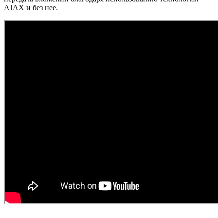
AJAX и без нее.