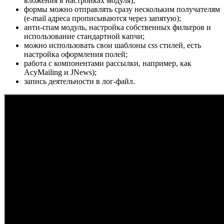
вложения в настройках модуля);
формы можно отправлять сразу нескольким получателям
(e-mail адреса прописываются через запятую);
анти-спам модуль, настройка собственных фильтров и
использование стандартной капчи;
можно использовать свои шаблоны css стилей, есть
настройка оформления полей;
работа с компонентами рассылки, например, как
AcyMailing и JNews);
запись деятельности в лог-файл.