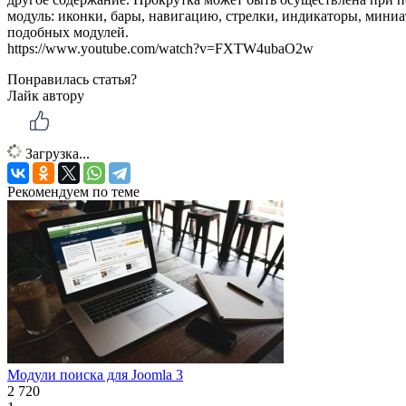
модуль: иконки, бары, навигацию, стрелки, индикаторы, миниа
подобных модулей.
https://www.youtube.com/watch?v=FXTW4ubaO2w
Понравилась статья?
Лайк автору
Загрузка...
Рекомендуем по теме
Модули поиска для Joomla 3
2 720