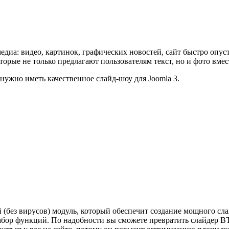
едиа: видео, картинок, графических новостей, сайт быстро опус
орые не только предлагают пользователям текст, но и фото вмес
 нужно иметь качественное слайд-шоу для Joomla 3.
 (без вирусов) модуль, который обеспечит создание мощного слай
бор функций. По надобности вы сможете превратить слайдер BT 