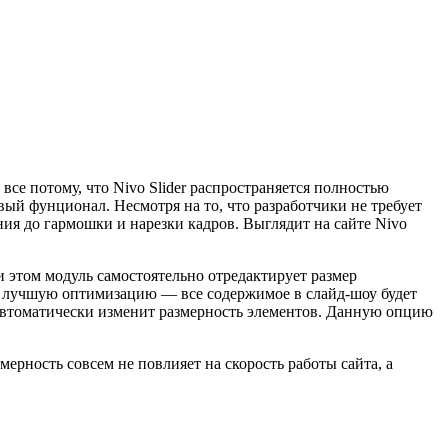
 все потому, что Nivo Slider распространяется полностью
ый фунционал. Несмотря на то, что разработчики не требует
ения до гармошки и нарезки кадров. Выглядит на сайте Nivo
ри этом модуль самостоятельно отредактирует размер
са лучшую оптимизацию — все содержимое в слайд-шоу будет
ь автоматически изменит размерность элементов. Данную опцию
мерность совсем не повлияет на скорость работы сайта, а