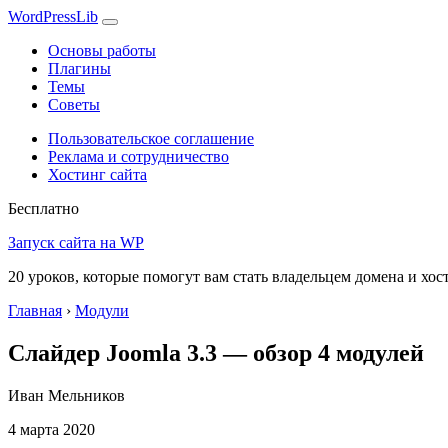
WordPress
Lib
Основы работы
Плагины
Темы
Советы
Пользовательское соглашение
Реклама и сотрудничество
Хостинг сайта
Бесплатно
Запуск сайта на WP
20 уроков, которые помогут вам стать владельцем домена и хос
Главная
›
Модули
Слайдер Joomla 3.3 — обзор 4 модулей
Иван Мельников
4 марта 2020