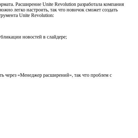
рмата. Расширение Unite Revolution разработала компания
можно легко настроить, так что новичок сможет создать
умента Unite Revolution:
убликации новостей в слайдере;
ть через «Менеджер расширений», так что проблем с