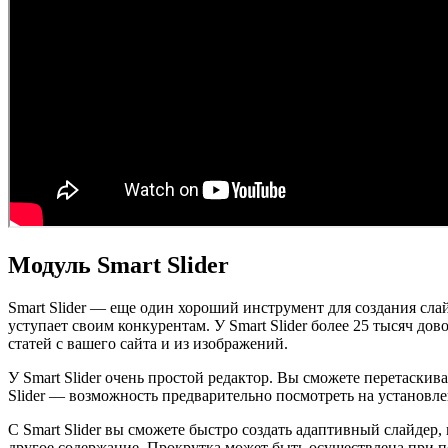
Модуль Smart Slider
Smart Slider — еще один хороший инструмент для создания сла
уступает своим конкурентам. У Smart Slider более 25 тысяч дов
статей с вашего сайта и из изображений.
У Smart Slider очень простой редактор. Вы сможете перетаски
Slider — возможность предварительно посмотреть на установл
С Smart Slider вы сможете быстро создать адаптивный слайдер,
другое содержание. Прокрутка может быть осуществлена при по