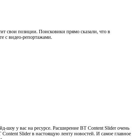
тит свои позиции. Поисковики прямо сказали, что в
те с видео-репортажами.
д-шоу у вас на ресурсе. Расширение BT Content Slider очень
Content Slider в настоящую ленту новостей. И самое главное