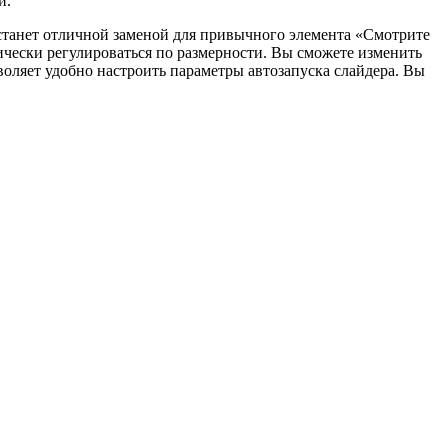
и.
r станет отличной заменой для привычного элемента «Смотрите
ически регулироваться по размерности. Вы сможете изменить
зволяет удобно настроить параметры автозапуска слайдера. Вы