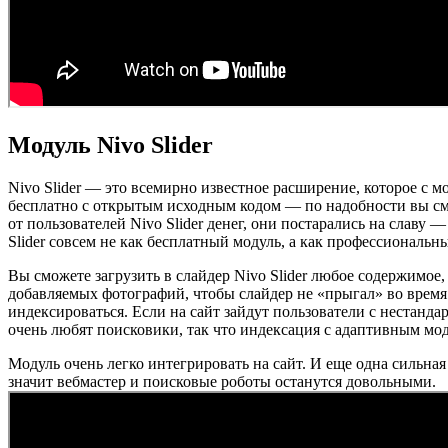
Модуль Nivo Slider
Nivo Slider — это всемирно известное расширение, которое с мо
бесплатно с открытым исходным кодом — по надобности вы смож
от пользователей Nivo Slider денег, они постарались на славу
Slider совсем не как бесплатный модуль, а как профессиональны
Вы сможете загрузить в слайдер Nivo Slider любое содержимое,
добавляемых фотографий, чтобы слайдер не «прыгал» во время
индексироваться. Если на сайт зайдут пользователи с нестан
очень любят поисковики, так что индексация с адаптивным мод
Модуль очень легко интегрировать на сайт. И еще одна сильная
значит вебмастер и поисковые роботы останутся довольными.