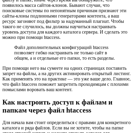
появилось масса сайтов-клонов. Бывают случаи, что
поисковые системы по непонятным причинам признают эти
сайты-клоны подлинными генераторами контента, а ваш
ресурс загоняют под фильтр за надуманный плагиат. Чтобы
такого не случилось, вы должны научиться настраивать
уровень доступа для каждого каталога сервера. И сделать это
можно при помощи htaccess.
Файл дополнительных конфигураций htaccess
позволяет гибко настраивать не только сайт в
общем, а и отдельные его папки, то есть разделы.
При помощи него вы сумеете на одних страницах поставить
запрет на файлы, а на других активировать открытый листинг.
Как применять это на практике — это уже ваше дело. Главное,
что файл htaccess поможет запретить проходимцам с плохими
помыслами воровать ваш контент.
Как настроить доступ к файлам и
папкам через файл htaccess
Для начала вам стоит определиться с правами для конкретного
каталога и ряда файлов. Если вы не хотите, чтобы на папке