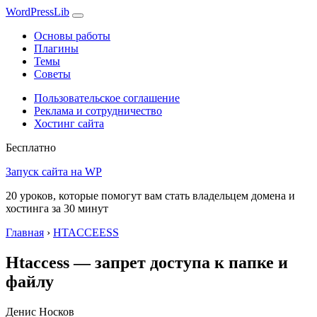
WordPress
Lib
Основы работы
Плагины
Темы
Советы
Пользовательское соглашение
Реклама и сотрудничество
Хостинг сайта
Бесплатно
Запуск сайта на WP
20 уроков, которые помогут вам стать владельцем домена и
хостинга за 30 минут
Главная
›
HTACCEESS
Htaccess — запрет доступа к папке и
файлу
Денис Носков