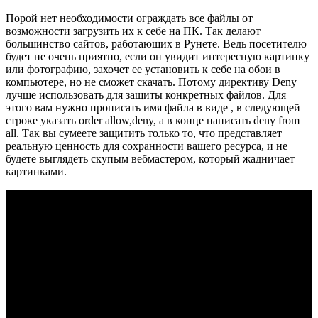
Порой нет необходимости ограждать все файлы от
возможности загрузить их к себе на ПК. Так делают
большинство сайтов, работающих в Рунете. Ведь посетителю
будет не очень приятно, если он увидит интересную картинку
или фотографию, захочет ее установить к себе на обои в
компьютере, но не сможет скачать. Потому директиву Deny
лучше использовать для защиты конкретных файлов. Для
этого вам нужно прописать имя файла в виде , в следующей
строке указать order allow,deny, а в конце написать deny from
all. Так вы сумеете защитить только то, что представляет
реальную ценность для сохранности вашего ресурса, и не
будете выглядеть скупым вебмастером, который жадничает
картинками.