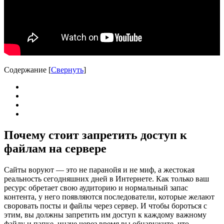
Содержание
[
Свернуть
]
Почему стоит запретить доступ к
файлам на сервере
Сайты воруют — это не паранойя и не миф, а жестокая
реальность сегодняшних дней в Интернете. Как только ваш
ресурс обретает свою аудиторию и нормальный запас
контента, у него появляются последователи, которые желают
своровать посты и файлы через сервер. И чтобы бороться с
этим, вы должны запретить им доступ к каждому важному
файлу и папке, иначе через время вы обнаружите, что