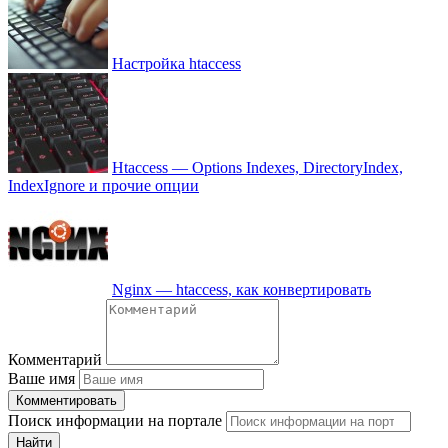
Настройка htaccess
Htaccess — Options Indexes, DirectoryIndex,
IndexIgnore и прочие опции
Nginx — htaccess, как конвертировать
Комментарий
Ваше имя
Комментировать
Поиск информации на портале
Найти