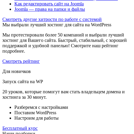
Как редактировать сайт на Joomla
Joomla — права на папки и файлы
Cмотреть другие хитрости по работе с системой
Мы выбрали лучший хостинг для сайта на WordPress
Мы протестировали более 50 компаний и выбрали лучший
хостинг для Вашего сайта. Быстрый, стабильный, с хорошей
поддержкой и удобной панелью! Смотрите наш рейтинг
подробнее.
Смотреть рейтинг
Для новичков
Запуск сайта на WP
20 уроков, которые помогут вам стать владельцем домена и
хостинга за 30 минут.
Разберемся с настройками
Поставим WordPress
Настроим для работы
Бесплатный курс
Наши подборки