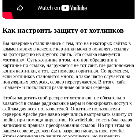
Как настроить защиту от хотлинков
Вы наверняка сталкивались с тем, что на некоторых сайтах в
комментариях в качестве картинки можно оставлять ссылку
на фотографию из другого сайта. Эта ссылка именуется
«хотлинк». Суть хотлинка в том, что при обращении к
картинке по ссылке, нагружается не тот сайт, где расположена
копия картинки, а тот, где помещен оригинал. Со временем,
если хотлинков становится много, а такое часто случается на
популярных ресурсах, сервер перегружается. В итоге, сайт
«падает» и появляются различные ошибки сервера.
Чтобы защитить свой ресурс от хотлинков, не обязательно
вдаваться в самые радикальные меры и блокировать доступ к
файлам для всех пользователей. Опытные пользователи
серверов Apache уже давно научились выстраивать защиту от
hotlink при помощи директивы RewriteRule, то есть благодаря
написанию правила преобразования ссылок. Но при этом на
вашем сервере должен быть разрешен модуль mod_rewrite.
Чтобы организовать защиту от хотлинков, но разрешить