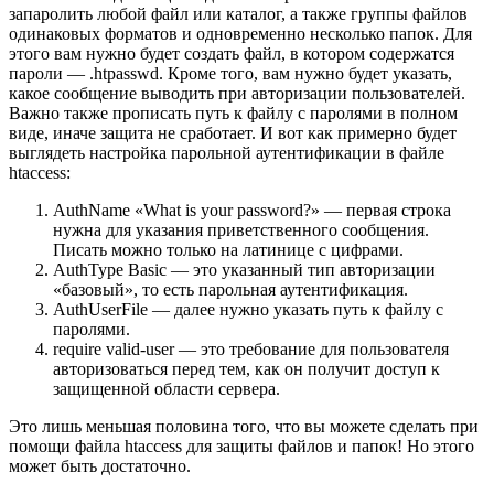
запаролить любой файл или каталог, а также группы файлов
одинаковых форматов и одновременно несколько папок. Для
этого вам нужно будет создать файл, в котором содержатся
пароли — .htpasswd. Кроме того, вам нужно будет указать,
какое сообщение выводить при авторизации пользователей.
Важно также прописать путь к файлу с паролями в полном
виде, иначе защита не сработает. И вот как примерно будет
выглядеть настройка парольной аутентификации в файле
htaccess:
AuthName «What is your password?» — первая строка
нужна для указания приветственного сообщения.
Писать можно только на латинице с цифрами.
AuthType Basic — это указанный тип авторизации
«базовый», то есть парольная аутентификация.
AuthUserFile — далее нужно указать путь к файлу с
паролями.
require valid-user — это требование для пользователя
авторизоваться перед тем, как он получит доступ к
защищенной области сервера.
Это лишь меньшая половина того, что вы можете сделать при
помощи файла htaccess для защиты файлов и папок! Но этого
может быть достаточно.