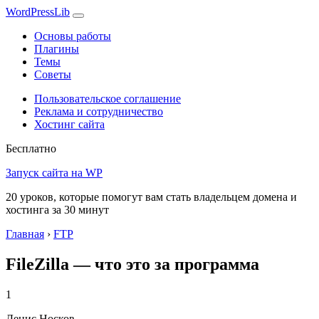
WordPress
Lib
Основы работы
Плагины
Темы
Советы
Пользовательское соглашение
Реклама и сотрудничество
Хостинг сайта
Бесплатно
Запуск сайта на WP
20 уроков, которые помогут вам стать владельцем домена и
хостинга за 30 минут
Главная
›
FTP
FileZilla — что это за программа
1
Денис Носков