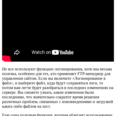
Не все используют функцию логинирования, хотя она весьма
полезна, особенно для тех, кто применяет FTP-менеджер для
управления сайтом. Если вы включите «Логинирование в
файл», и выберите файл, куда будут сохраняться логи, то
потом вам легче будет разобраться в последних изменениях на
сервере. Вы сможете узнать, какие изменения были
последними, что значительно сократит время решения
различных проблем, связанных с нововведениями и загрузкой
каких-либо файлов на хост.
Еще одна полезная функция, которая облегчит использование