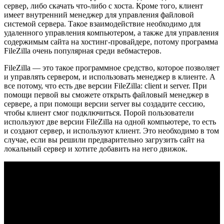
сервер, либо скачать что-либо с хоста. Кроме того, клиент
имеет внутренний менеджер для управления файловой
системой сервера. Такое взаимодействие необходимо для
удаленного управления компьютером, а также для управления
содержимым сайта на хостинг-провайдере, потому программа
FileZilla очень популярная среди вебмастеров.
FileZilla — это такое программное средство, которое позволяет
и управлять сервером, и использовать менеджер в клиенте. А
все потому, что есть две версии FileZilla: client и server. При
помощи первой вы сможете открыть файловый менеджер в
сервере, а при помощи версии server вы создадите сессию,
чтобы клиент смог подключиться. Порой пользователи
используют две версии FileZilla на одной компьютере, то есть
и создают сервер, и используют клиент. Это необходимо в том
случае, если вы решили предварительно загрузить сайт на
локальный сервер и хотите добавить на него движок.