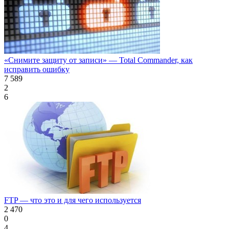
«Снимите защиту от записи» — Total Commander, как
исправить ошибку
7 589
2
6
FTP — что это и для чего используется
2 470
0
4