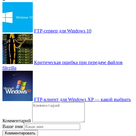
FTP-сервер для Windows 10
Критическая ошибка при передаче файлов
filezilla
FTP-клиент для Windows XP — какой выбрать
Комментарий
Ваше имя
Комментировать