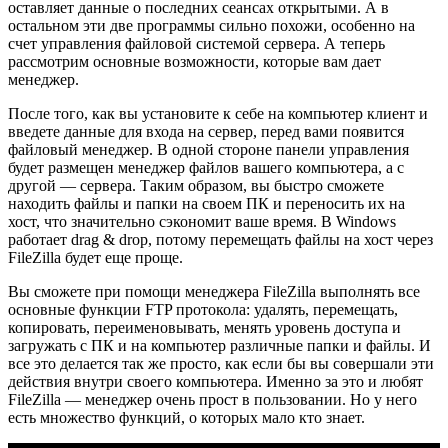
оставляет данные о последних сеансах открытыми. А в
остальном эти две программы сильно похожи, особенно на
счет управления файловой системой сервера. А теперь
рассмотрим основные возможности, которые вам дает
менеджер.
После того, как вы установите к себе на компьютер клиент и
введете данные для входа на сервер, перед вами появится
файловый менеджер. В одной стороне панели управления
будет размещен менеджер файлов вашего компьютера, а с
другой — сервера. Таким образом, вы быстро сможете
находить файлы и папки на своем ПК и переносить их на
хост, что значительно сэкономит ваше время. В Windows
работает drag & drop, потому перемещать файлы на хост через
FileZilla будет еще проще.
Вы сможете при помощи менеджера FileZilla выполнять все
основные функции FTP протокола: удалять, перемещать,
копировать, переименовывать, менять уровень доступа и
загружать с ПК и на компьютер различные папки и файлы. И
все это делается так же просто, как если бы вы совершали эти
действия внутри своего компьютера. Именно за это и любят
FileZilla — менеджер очень прост в пользовании. Но у него
есть множество функций, о которых мало кто знает.