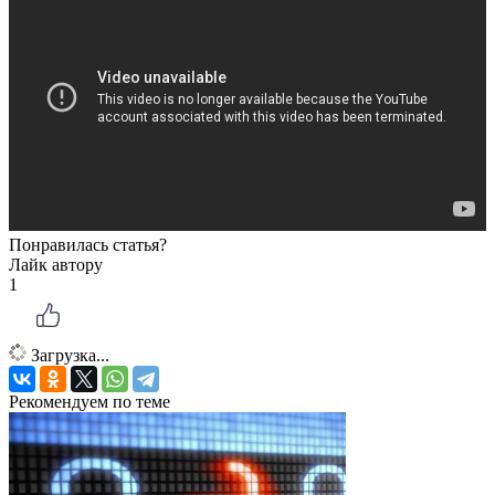
Понравилась статья?
Лайк автору
1
Загрузка...
Рекомендуем по теме