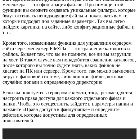
менеджера — это фильтрация файлов. При помощи этой
функции вы сможете создавать уникальные фильтры, которые
будут отсеивать неподходящие файлы и показывать вам те,
которые подходят под заданные параметры. Так вы легко
найдете картинки на сайте, либо конфигурационные файлы и
т. п.
Кроме того, незаменимая функция для управления сервером
сайта через менеджер FileZilla — это сравнение каталогов и
файлов. Бывает так, что вы не помните, все ли вы загрузили
на хост. В таком случае вам понадобится сравнение каталогов,
после которого вы точно будете знать, каких файлов не
хватает на ПК или сервере. Кроме того, так можно вычислить
вирус в файловой системе, либо лишние файлы, которые
случайно попали в определенную директорию.
Если вы пользуетесь сервером с кем-то, тогда рекомендуется
настроить права доступа для каждого отдельного файла и
папки. Чтобы это осуществить, зайдите в параметры папки и
нажмите «Права доступа к файлу/папке» и определите
действия, которые допустимы для определенных
пользователей.