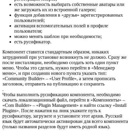
есть возможность выбирать собственные аватары или
же загружать их из встроенной галереи;
функция добавления в «друзья» зарегистрированных
пользователей;
активация вспомогательных полей в профиле
пользователя;
можно менять шаблон при необходимости;
есть русификатор.
Компонент ставится стандартным образом, никаких
затруднений при установке возникнуть не должно. Сразу же
после инсталляции, необходимо создать хоть один пункт
меню. Чтобы это сделать, нужно перейти в «Менеджер
меню», и при создании нового пункта указать тип:
«Community Builder» – «User Profile», а затем прописать
заголовок, отправить на публикацию и сохранить
.
Чтобы выполнить русификацию компонента, необходимо
скачать локализационный файл, перейти в «Компоненты» –
«Com Builder» – «Plugin Management» и найти ссылку «Install
Plugins». После нажатия на линк укажите путь к
русификатору, загрузите и установите этот архив. Русский
язык будет автоматически активирован для всего компонента
(только названия разделов будут иметь родной язык).