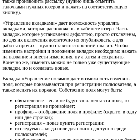
также производить рассылку (нужно лишь отметить
галочками нужных юзеров и нажать на соответствующую
кнопку).
«Управление вкладками» дает возможность управлять
вкладками, которые расположены в кабинете юзера. Часть
вкладок, которые установлены дефолттно, просто отключены,
но для их включения достаточно их опубликовать, а для
работы прочих – нужно ставить сторонний плагин. Чтобы
изменить настройки и положение вкладок необходимо нажать
на название и внести изменения, ну а затем и сохранить.
Конечно же, изменять можно не только уже существующие
вкладки, но и создавать новые.
Вкладка «Управление полями» дает возможность изменять
поля, которые показываются при регистрации пользователя, а
также менять их порядок. Собственно поля могут быть:
обязательные – если не будут заполнены эти поля, то
регистрация не произойдет;
профиль – отображение поля в профиле; (скрыто, в одну
или две строчки);
регистрация – показ пункта регистрации;
исследуемо – когда поле для поиска доступно среди
пользователей;
опубликовано – если поле отключено, то пункт не будет