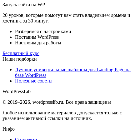
Запуск сайта на WP
20 уроков, которые помогут вам стать владельцем домена и
хостинга за 30 минут.
Разберемся с настройками
Поставим WordPress
Настроим для работы
Бесплатный курс
Наши подборки
Лучшие универсальные шаблоны для Landing Page на
базе WordPress
Полезные советы
WordPress
Lib
© 2019–2026, wordpresslib.ru. Все права защищены
Любое использование материалов допускается только с
указанием активной ссылки на источник.
Инфо
О проекте