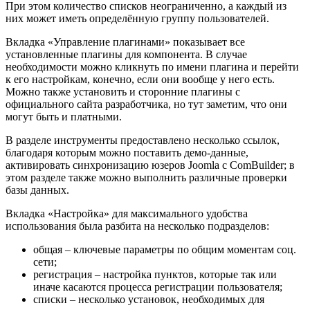
При этом количество списков неограниченно, а каждый из
них может иметь определённую группу пользователей.
Вкладка «Управление плагинами» показывает все
установленные плагины для компонента. В случае
необходимости можно кликнуть по имени плагина и перейти
к его настройкам, конечно, если они вообще у него есть.
Можно также установить и сторонние плагины с
официального сайта разработчика, но тут заметим, что они
могут быть и платными.
В разделе инструменты предоставлено несколько ссылок,
благодаря которым можно поставить демо-данные,
активировать синхронизацию юзеров Joomla с ComBuilder; в
этом разделе также можно выполнить различные проверки
базы данных.
Вкладка «Настройка» для максимального удобства
использования была разбита на несколько подразделов:
общая – ключевые параметры по общим моментам соц.
сети;
регистрация – настройка пунктов, которые так или
иначе касаются процесса регистрации пользователя;
списки – несколько установок, необходимых для