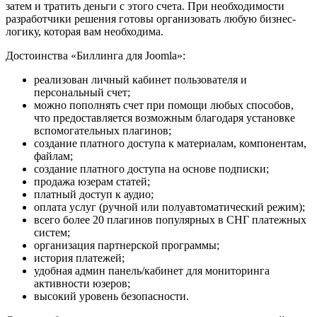
затем и тратить деньги с этого счета. При необходимости
разработчики решения готовы организовать любую бизнес-
логику, которая вам необходима.
Достоинства «Биллинга для Joomla»:
реализован личный кабинет пользователя и
персональный счет;
можно пополнять счет при помощи любых способов,
что предоставляется возможным благодаря установке
вспомогательных плагинов;
создание платного доступа к материалам, компонентам,
файлам;
создание платного доступа на основе подписки;
продажа юзерам статей;
платный доступ к аудио;
оплата услуг (ручной или полуавтоматический режим);
всего более 20 плагинов популярных в СНГ платежных
систем;
организация партнерской программы;
история платежей;
удобная админ панель/кабинет для мониторинга
активности юзеров;
высокий уровень безопасности.