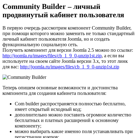
Community Builder – личный
продвинутый кабинет пользователя
В первую очередь рассмотрим компонент Community Builder,
при помощи которого можно заменить не только стандартный
личный кабинет пользователя Joomla, но и создать
функциональную социальную сеть.
Получить компонент для версии Joomla 2.5 можно по ссылке:
http://joomla.ru/images/files/cb_1_9_0-unzip1st.zip
, а если вы
используете на своем сайте Joomla версии 3.х, то этот линк
для вас:
http://joomla.ru/images/files/cb_1_9_0-unzip1st.zip
Теперь опишем основные возможности и достоинства
компонента для создания кабинета пользователя:
Com builder распространяется полностью бесплатно,
имеет открытый исходный код;
дополнительно можно поставить огромное количество
бесплатных и платных расширений к основному
компоненту;
можно выбирать какие именно поля устанавливать при
регистрации юзеров;